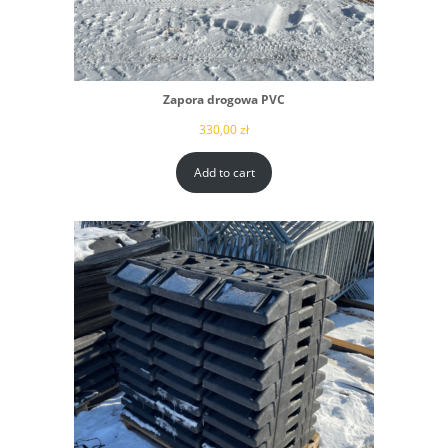
Zapora drogowa PVC
330,00
zł
Add to cart