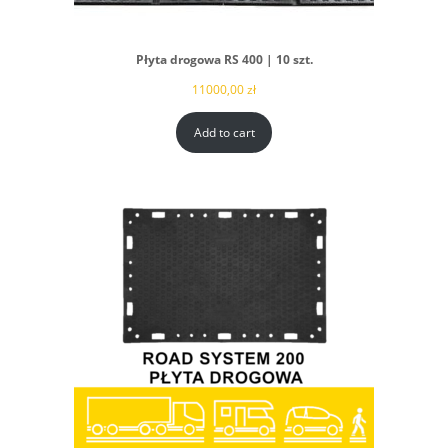
Płyta drogowa RS 400 | 10 szt.
11000,00
zł
Add to cart