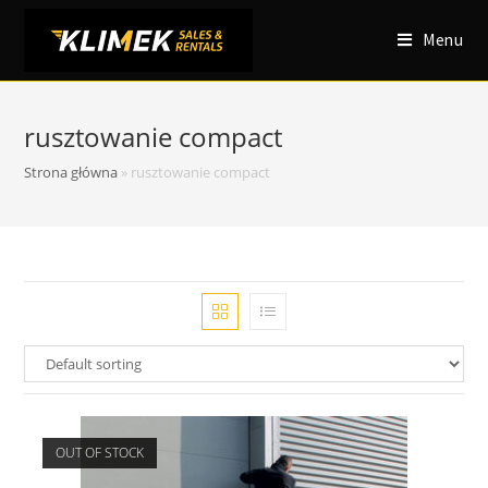
Menu
rusztowanie compact
Strona główna
»
rusztowanie compact
OUT OF STOCK