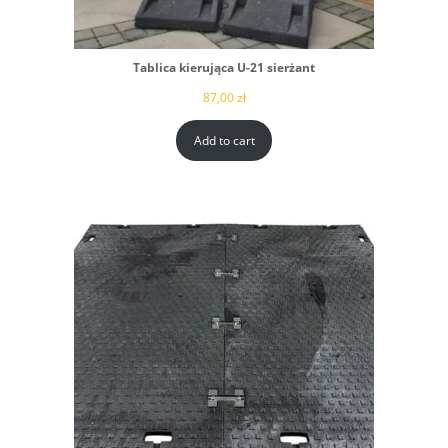
Tablica kierująca U-21 sierżant
87,00
zł
Add to cart