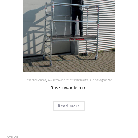
Rusztowania
,
Rusztowania aluminiowe
,
Uncategorized
Rusztowanie mini
Read more
Szukaj