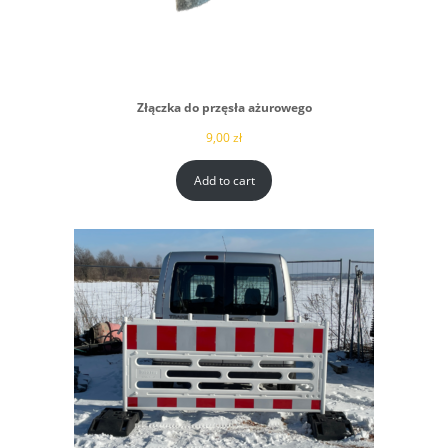
Złączka do przęsła ażurowego
9,00
zł
Add to cart