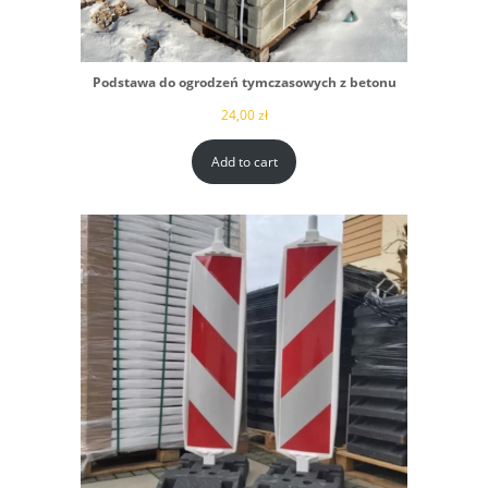
Podstawa do ogrodzeń tymczasowych z betonu
24,00
zł
Add to cart