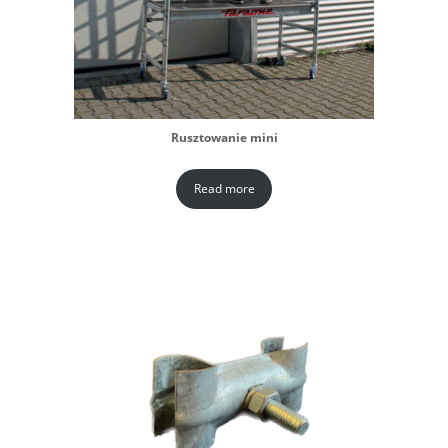
Rusztowanie mini
Read more